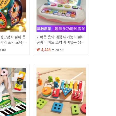
 장난감 어린이 음
가벼운 음악 게임 다기능 어린이
아기의 조기 교육 육
전자 피아노 소녀 재미있는 생일
 년 6 월
선물로 눈송이 음악 피아노
₩ 4,446
8.80
¥ 20.50