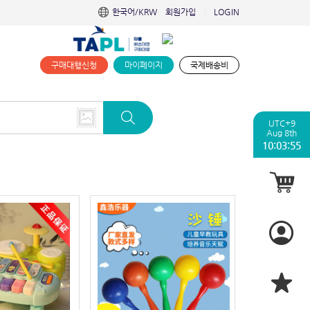
한국어/KRW
회원가입
LOGIN
|
구매대행신청
마이페이지
국제배송비
UTC+9
Aug 8th
10:03:56