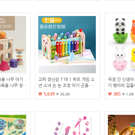
용 나무 아기
고퍼 장난감 7 대 1 하프 게임 소
국경 간 신생아
교육용 나무 장난
년 소녀 손 눈 조정 아기 곤충 잡
기 병아리 길들
기 정보 다기능 조기 교육
이 인터랙티브 
₩ 5,639
₩ 365
¥ 26.00
¥ 1.68
기 교육 0-3 세