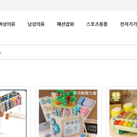
여성의류
남성의류
패션잡화
스포츠용품
전자기기