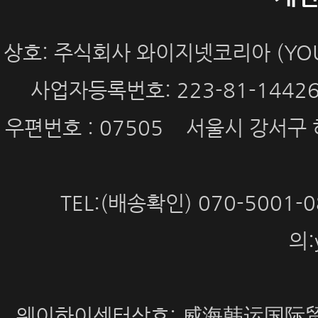
상호: 주식회사 와이지넷코리아 (YOUN
사업자등록번호: 223-81-144
우편번호 : 07505 서울시 강서구 
TEL:(배송확인) 070-5001
의:
웨이하이센터상호: 威海韩运国际贸