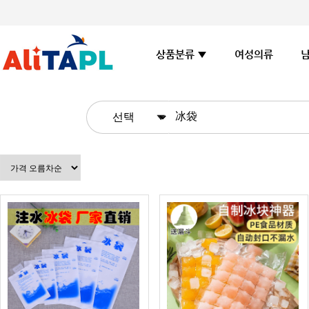
여성의류
상품분류 ▼