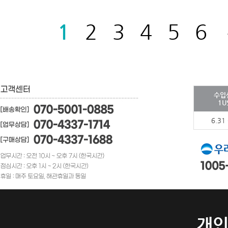
1
2
3
4
5
6
수입
1U
6.31
개