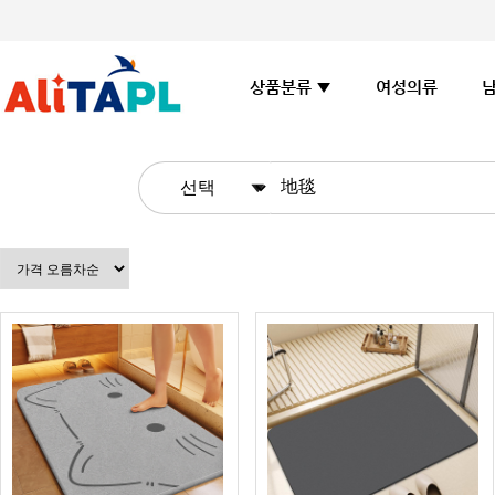
여성의류
상품분류 ▼