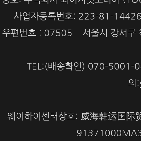
사업자등록번호: 223-81-144
우편번호 : 07505 서울시 강서구 
TEL:(배송확인) 070-5001
의:
웨이하이센터상호: 威海韩运国际贸
91371000MA