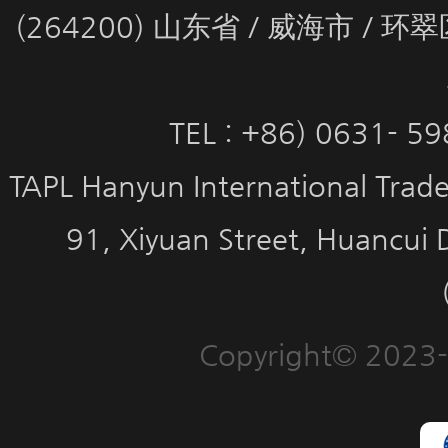
(264200) 山东省 / 威海市 / 
TEL : +86) 0631- 5
TAPL Hanyun International Trade 
91, Xiyuan Street, Huancui 
Copyright© 2023-2