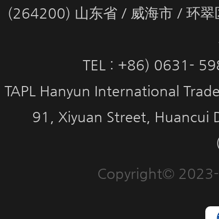
(264200) 山东省 / 威海市 / 
TEL : +86) 0631- 5
TAPL Hanyun International Trade 
91, Xiyuan Street, Huancui 
Copyright© 2023-2