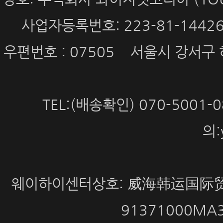
사업자등록번호: 223-81-144
우편번호 : 07505 서울시 강서구 
TEL:(배송확인) 070-5001
의:
웨이하이센터상호: 威海韩运国际贸
91371000MA