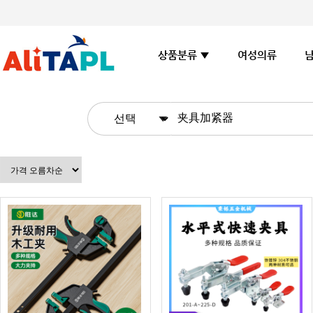
여성의류
상품분류 ▼