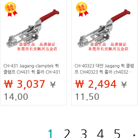
CH-431 Jiagang clamptek 퀵
CH-40323 대만 Jiagang 퀵 클램
클램프 CH431 퀵 풀러 CH-431
프 CH40323 퀵 풀러 ch40323
퀵 푸시 앤 풀 버클
₩ 3,037
₩ 2,494
¥
¥
14.00
11.50
1
2
3
4
5