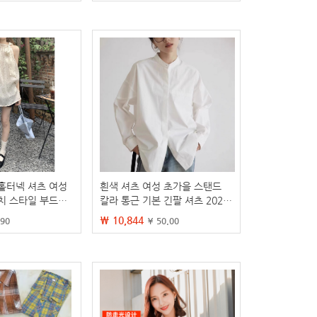
홀터넥 셔츠 여성
흰색 셔츠 여성 초가을 스탠드
치 스타일 부드러
칼라 통근 기본 긴팔 셔츠 2025
 디자인 감각 있는
새로운 캐주얼 다용도 루즈 탑
₩ 10,844
.90
¥ 50.00