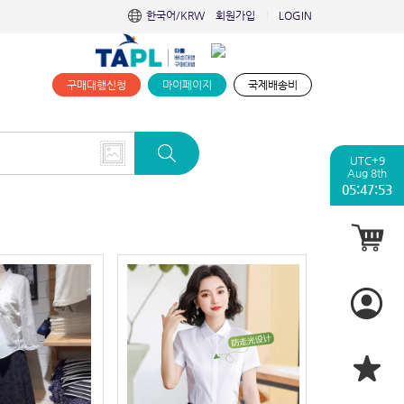
한국어/KRW
회원가입
LOGIN
|
구매대행신청
마이페이지
국제배송비
UTC+9
Aug 8th
05:47:54