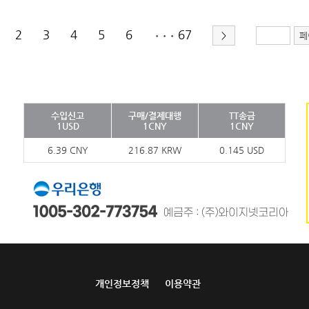
2
3
4
5
6
67
>
페
•••
수입신고
구매/결제대행
TT송금
1USD
1CNY
1CNY
6.39 CNY
216.87 KRW
0.145 USD
개인정보정책
이용약관