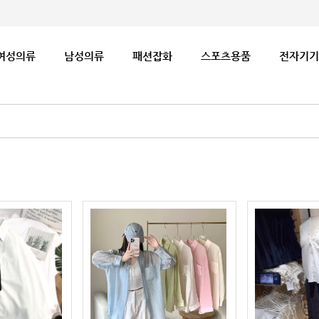
여성의류
남성의류
패션잡화
스포츠용품
전자기기