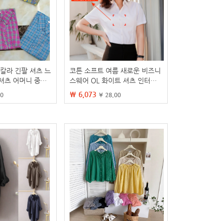
 칼라 긴팔 셔츠 느
코튼 소프트 여름 새로운 비즈니
셔츠 어머니 중년
스웨어 OL 화이트 셔츠 인터뷰
 여름 플러스 사이
여성용 반팔 슬림핏 작업복 면
₩ 6,073
30
¥ 28.00
여성 셔츠