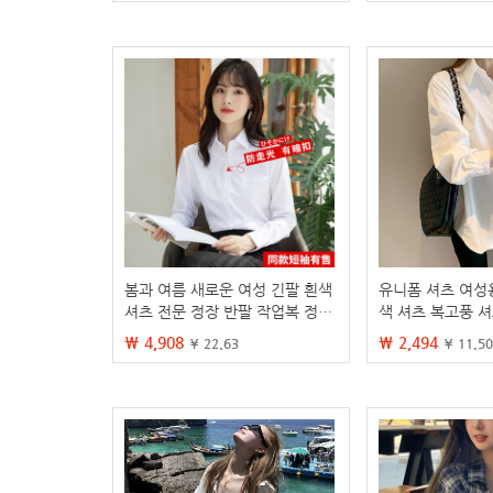
봄과 여름 새로운 여성 긴팔 흰색
유니폼 셔츠 여성
셔츠 전문 정장 반팔 작업복 정장
색 셔츠 복고풍 
셔츠 탑 우아한
운 다용도 기본 
₩ 4,908
₩ 2,494
¥ 22.63
¥ 11.50