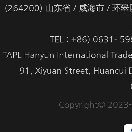
(264200) 山东省 / 威海市 / 
TEL : +86) 0631- 5
TAPL Hanyun International Trade 
91, Xiyuan Street, Huancui 
Copyright© 2023-2