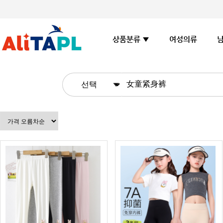
여성의류
상품분류 ▼