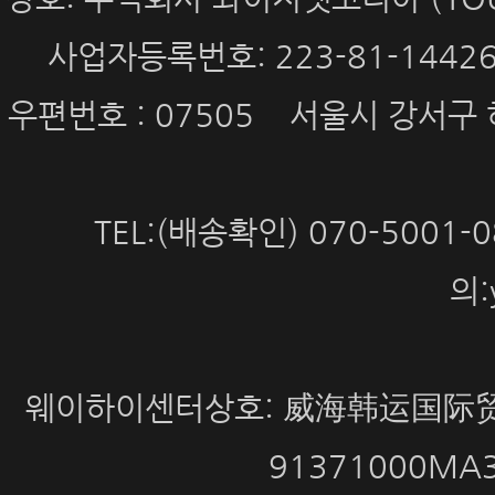
사업자등록번호: 223-81-144
우편번호 : 07505 서울시 강서구 
TEL:(배송확인) 070-5001
의:
웨이하이센터상호: 威海韩运国际贸
91371000MA