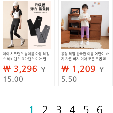
여아 샤크팬츠 봄여름 아동 레깅
공장 직접 한국판 여름 어린이 바
스 바비팬츠 요가팬츠 여아 탄력
지 자른 바지 여아 코튼 크롭 레깅
타이츠
스 어린이 레깅스
₩ 3,296
₩ 1,209
¥
¥
15.00
5.50
1
2
3
4
5
6