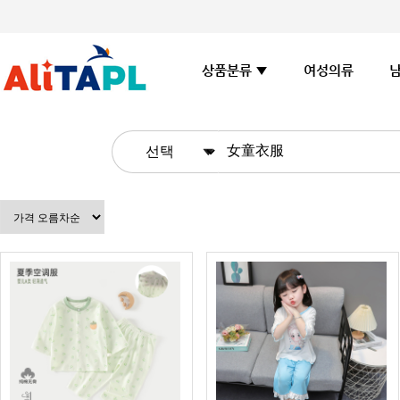
여성의류
상품분류 ▼