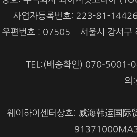
사업자등록번호: 223-81-144
우편번호 : 07505 서울시 강서구 
TEL:(배송확인) 070-5001
의:
웨이하이센터상호: 威海韩运国际贸
91371000MA