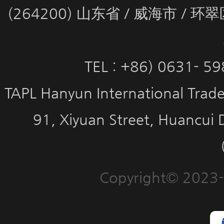
(264200) 山东省 / 威海市 / 
TEL : +86) 0631- 5
TAPL Hanyun International Trade 
91, Xiyuan Street, Huancui 
Copyright© 2023-2