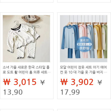
소녀 가을 새로운 한국 스타일 폴
모달 어린이 잠옷 세트 아기 에어
로 도트 활 어린이 홈 의류 세트
컨 옷 10 대 가을 옷 가을 바지 소
스타일 아기 소녀의 잠옷 투피스
녀 속옷
₩ 3,015
₩ 3,902
¥
¥
세트
13.90
17.99