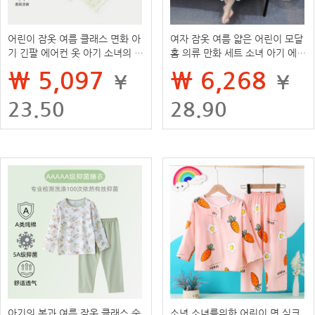
어린이 잠옷 여름 클래스 면화 아
여자 잠옷 여름 얇은 어린이 모달
기 긴팔 에어컨 옷 아기 소녀의 분
홈 의류 만화 세트 소녀 아기 에어
할 옷 홈 의류 세트 얇은 1
컨 새로운 스타일
₩ 5,097
₩ 6,268
¥
¥
23.50
28.90
아기의 봄과 여름 잠옷 클래스 순
소년 소녀를위한 어린이 면 실크