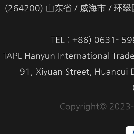
(264200) 山东省 / 威海市 / 
TEL : +86) 0631- 5
TAPL Hanyun International Trade 
91, Xiyuan Street, Huancui 
Copyright© 2023-2