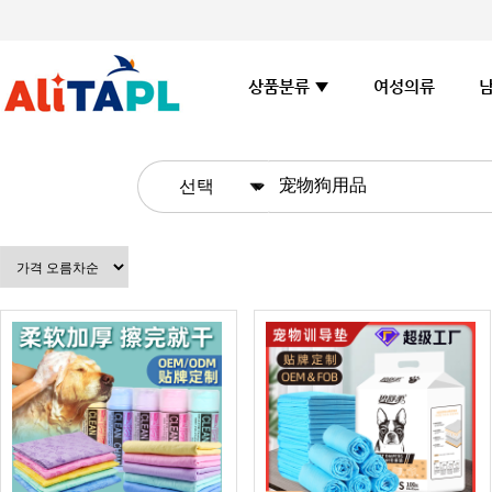
여성의류
상품분류 ▼