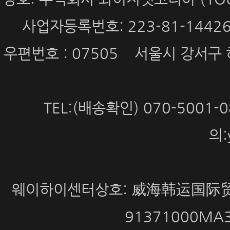
사업자등록번호: 223-81-144
우편번호 : 07505 서울시 강서구 
TEL:(배송확인) 070-5001
의:
웨이하이센터상호: 威海韩运国际贸
91371000MA