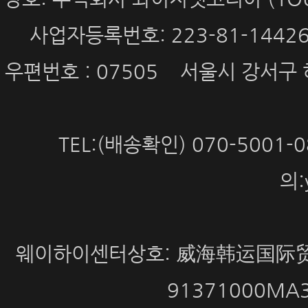
사업자등록번호: 223-81-144
우편번호 : 07505 서울시 강서구 
TEL:(배송확인) 070-5001
의:
웨이하이센터상호: 威海韩运国际贸
91371000MA