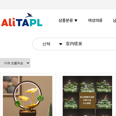
여성의류
상품분류 ▼