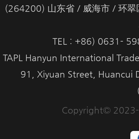
(264200) 山东省 / 威海市 / 
TEL : +86) 0631- 5
TAPL Hanyun International Trade 
91, Xiyuan Street, Huancui 
Copyright© 2023-2