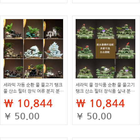
세라믹 자동 순환 물 물고기 탱크
세라믹 물 장식품 순환 물 물고기
물 산소 필터 장식 어류 분지 분수
탱크 산소 필터 장식품 실내 분수
폭포 실내 가정 풍경
폭포 가정용 조경 액세서리
₩ 10,844
₩ 10,844
¥ 50.00
¥ 50.00