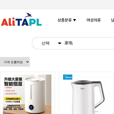
여성의류
상품분류 ▼