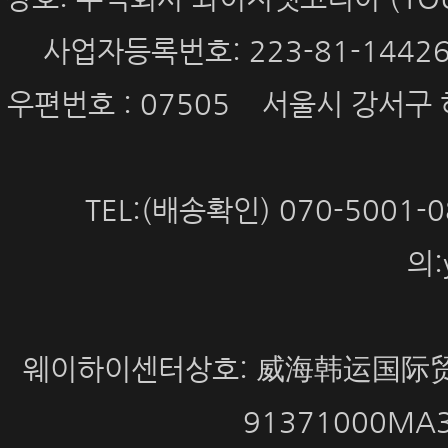
사업자등록번호: 223-81-144
우편번호 : 07505 서울시 강서구 
TEL:(배송확인) 070-5001
의:
웨이하이센터상호: 威海韩运国际贸
91371000MA