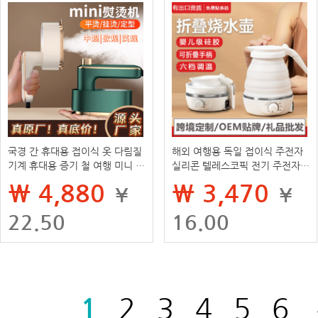
국경 간 휴대용 접이식 옷 다림질
해외 여행용 독일 접이식 주전자
기계 휴대용 증기 철 여행 미니 다
실리콘 텔레스코픽 전기 주전자
림질 옷 쉽게 보관할 수 있습니다.
휴대용 소형 미니 단열 주전자
₩ 4,880
₩ 3,470
¥
¥
22.50
16.00
1
2
3
4
5
6