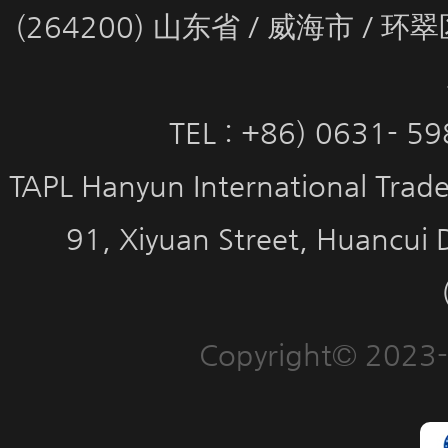
(264200) 山东省 / 威海市 / 
TEL : +86) 0631- 5
TAPL Hanyun International Trade 
91, Xiyuan Street, Huancui 
Copyright© 2023-2