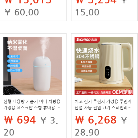
¥ 60.00
15.00
신형 대용량 가습기 미니 차량용
치고 전기 주전자 가정용 주전자
가정용 데스크탑 소형 휴대용 수
단열 자동 전원 끄기 스테인리스
분 공급 공기 가습 선물
스틸 대용량 주전자 도매
₩ 694
₩ 6,268
¥ 3.
¥
20
28.90