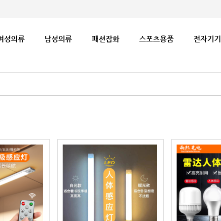
여성의류
남성의류
패션잡화
스포츠용품
전자기기