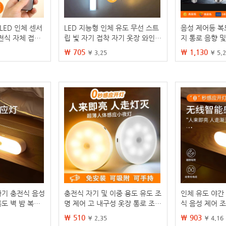
LED 인체 센서
LED 지능형 인체 유도 무선 스트
음성 제어등 복
전식 자체 접착
립 빛 자기 접착 자기 옷장 와인
지 통로 음향 및
 캐비닛 자기 스
캐비닛 빛 복도 조명
레이더 계단 복도
₩ 705
₩ 1,130
¥ 3.25
¥ 5.
자기 충전식 음성
충전식 자기 및 이중 용도 유도 조
인체 유도 야간
복도 벽 밤 복도
명 제어 고 내구성 옷장 통로 조명
식 음성 제어 조
아기 모니터링 야간 조명 자동 유
벽 야간 복도 
₩ 510
₩ 903
¥ 2.35
¥ 4.16
도 조명