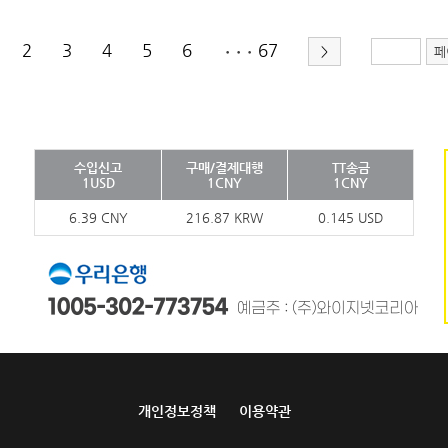
2
3
4
5
6
67
>
페
•••
수입신고
구매/결제대행
TT송금
1USD
1CNY
1CNY
6.39 CNY
216.87 KRW
0.145 USD
개인정보정책
이용약관