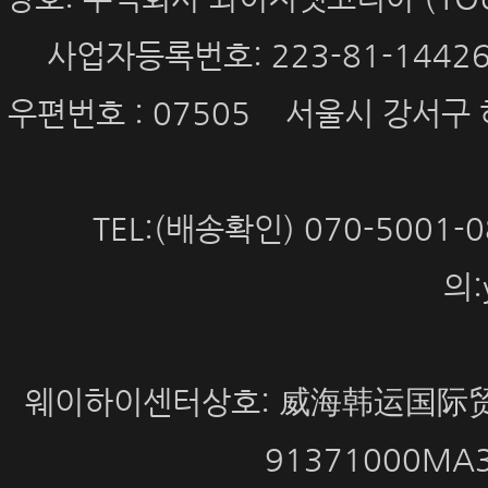
사업자등록번호: 223-81-144
우편번호 : 07505 서울시 강서구 
TEL:(배송확인) 070-5001
의:
웨이하이센터상호: 威海韩运国际贸
91371000MA