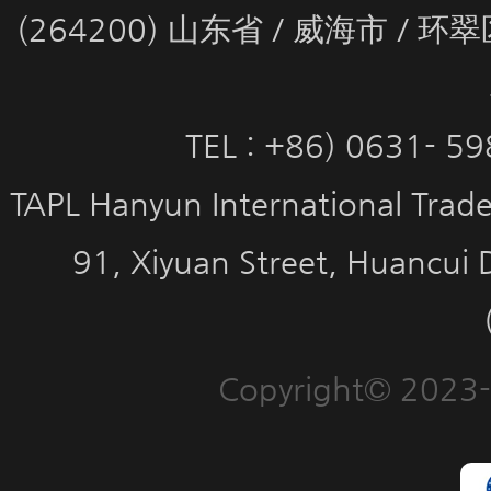
(264200) 山东省 / 威海市 / 
TEL : +86) 0631- 5
TAPL Hanyun International Trade 
91, Xiyuan Street, Huancui 
Copyright© 2023-2