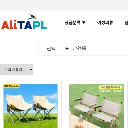
여성의류
상품분류 ▼