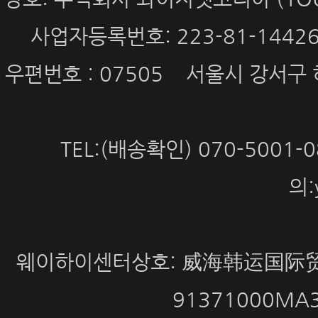
사업자등록번호: 223-81-144
우편번호 : 07505 서울시 강서구 
TEL:(배송확인) 070-5001
의:
웨이하이센터상호: 威海韩运国际贸
91371000MA