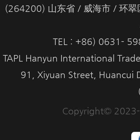
(264200) 山东省 / 威海市 / 
TEL : +86) 0631- 5
TAPL Hanyun International Trade 
91, Xiyuan Street, Huancui 
Copyright© 2023-2