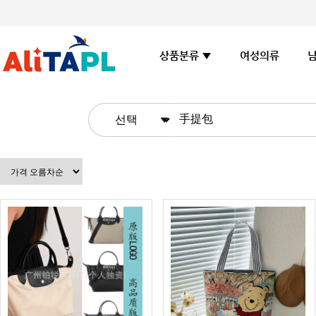
여성의류
상품분류 ▼