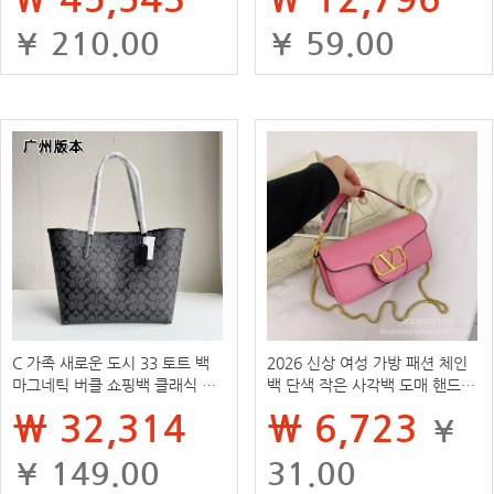
¥ 210.00
¥ 59.00
C 가족 새로운 도시 33 토트 백
2026 신상 여성 가방 패션 체인
마그네틱 버클 쇼핑백 클래식 노
백 단색 작은 사각백 도매 핸드백
안 통근 어깨 대용량 핸드백 백
캐주얼 다용도 숄더/크로스백
₩ 32,314
₩ 6,723
¥
¥ 149.00
31.00