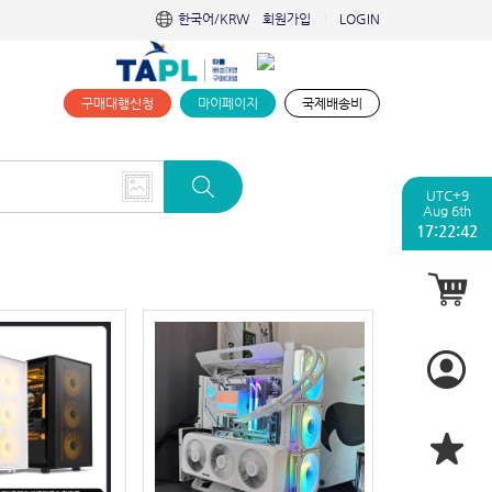
한국어/KRW
회원가입
LOGIN
|
구매대행신청
마이페이지
국제배송비
UTC+9
Aug 6th
17:22:43