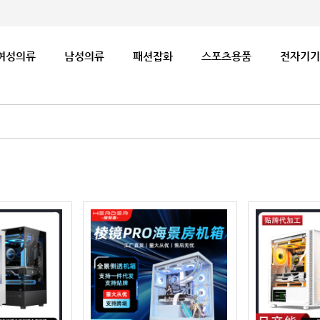
여성의류
남성의류
패션잡화
스포츠용품
전자기기