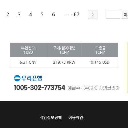
2
3
4
5
6
67
>
페
•••
수입신고
구매/결제대행
TT송금
1USD
1CNY
1CNY
6.31 CNY
219.73 KRW
0.145 USD
개인정보정책
이용약관