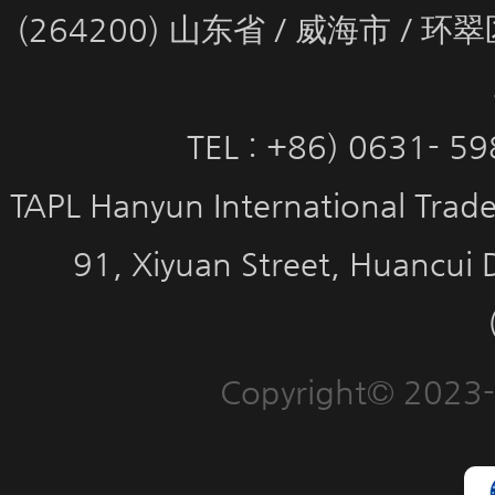
(264200) 山东省 / 威海市 / 
TEL : +86) 0631- 5
TAPL Hanyun International Trade 
91, Xiyuan Street, Huancui 
Copyright© 2023-2