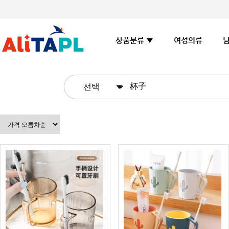
여성의류
상품분류 ▼