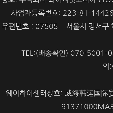
사업자등록번호: 223-81-144
우편번호 : 07505 서울시 강서구 
TEL:(배송확인) 070-5001
의:
웨이하이센터상호: 威海韩运国际贸
91371000MA