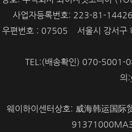
사업자등록번호: 223-81-144
우편번호 : 07505 서울시 강서구 
TEL:(배송확인) 070-5001
의:
웨이하이센터상호: 威海韩运国际贸
91371000MA