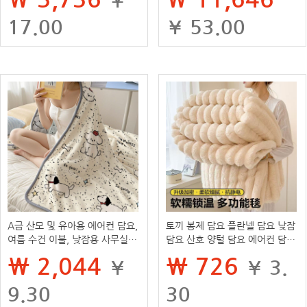
17.00
¥ 53.00
A급 산모 및 유아용 에어컨 담요,
토끼 봉제 담요 플란넬 담요 낮잠
여름 수건 이불, 낮잠용 사무실
담요 산호 양털 담요 에어컨 담요
숄, 여름 플란넬 담요, 작은 담요
겨울 두꺼운 양털 담요 도매
₩ 2,044
₩ 726
¥
¥ 3.
9.30
30