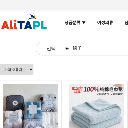
여성의류
상품분류 ▼