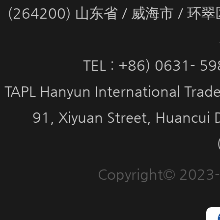
(264200) 山东省 / 威海市 / 
TEL : +86) 0631- 5
TAPL Hanyun International Trade 
91, Xiyuan Street, Huancui 
Copyright© 2023-2