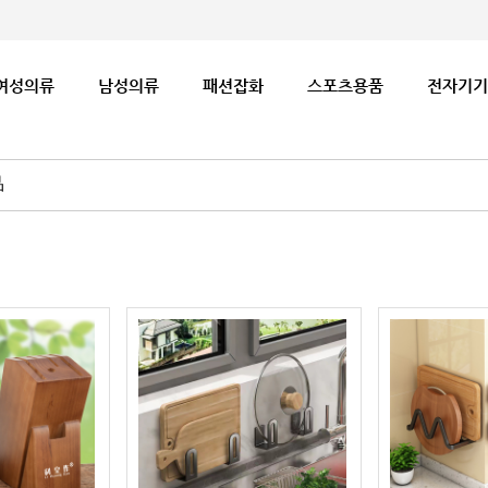
여성의류
남성의류
패션잡화
스포츠용품
전자기기