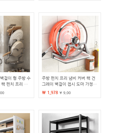
 벽걸이 형 주방 수
주방 펀치 프리 냄비 커버 랙 건
 랙 펀치 프리 벽
그레이 벽걸이 접시 도마 가정용
커버 유물
주방 용품 보관 랙
₩ 1,978
.00
¥ 9.00