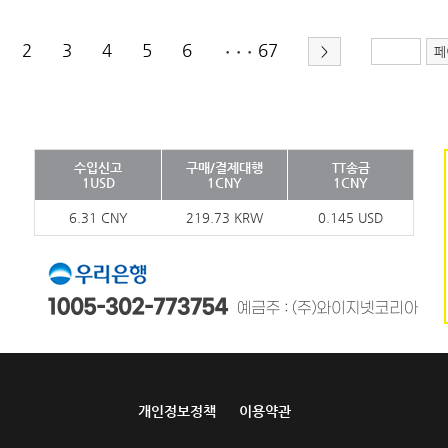
2
3
4
5
6
67
>
페
•••
수입신고
구매/결제대행
TT송금
1USD
1CNY
1CNY
6.31 CNY
219.73 KRW
0.145 USD
개인정보정책
이용약관