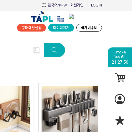
한국어/KRW
회원가입
LOGIN
|
구매대행신청
마이페이지
국제배송비
UTC+9
Aug 6th
21:27:51