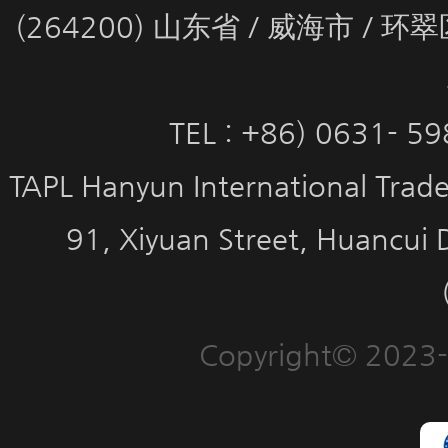
(264200) 山东省 / 威海市 / 
TEL : +86) 0631- 5
TAPL Hanyun International Trade 
91, Xiyuan Street, Huancui 
Copyright© 2023-2