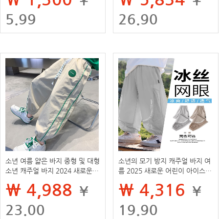
5.99
26.90
소년 여름 얇은 바지 중형 및 대형
소년의 모기 방지 캐주얼 바지 여
소년 캐주얼 바지 2024 새로운
름 2025 새로운 어린이 아이스
여름 의류 어린이 얼음 실크 모기
실크 메쉬 스포츠 바지 빅 보이의
₩ 4,988
₩ 4,316
¥
¥
방지 바지
여름 착용
23.00
19.90