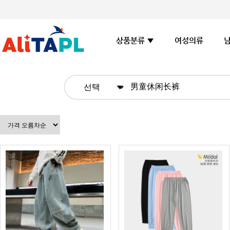
여성의류
상품분류 ▼