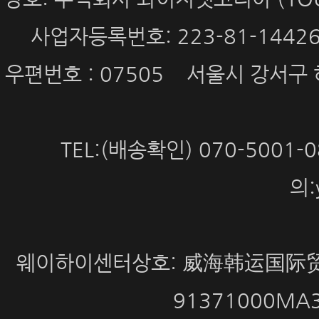
사업자등록번호: 223-81-144
우편번호 : 07505 서울시 강서구 
TEL:(배송확인) 070-5001
의:
웨이하이센터상호: 威海韩运国际贸
91371000MA