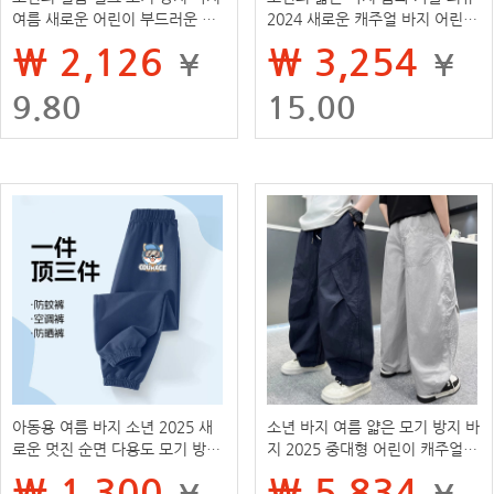
여름 새로운 어린이 부드러운 느
2024 새로운 캐주얼 바지 어린이
슨한 캐주얼 바지 아기의 단색 랜
스포츠 바지 아기 트렌디
₩ 2,126
₩ 3,254
¥
¥
턴 바지 O
9.80
15.00
아동용 여름 바지 소년 2025 새
소년 바지 여름 얇은 모기 방지 바
로운 멋진 순면 다용도 모기 방지
지 2025 중대형 어린이 캐주얼
바지 중대형 아동용 레깅스 바지
한국 스타일 바지 어린이 여름 스
₩ 1,300
₩ 5,834
¥
¥
포츠