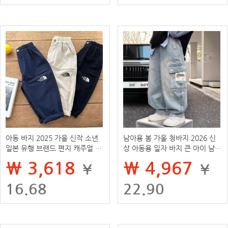
아동 바지 2025 가을 신작 소년
남아용 봄 가을 청바지 2026 신
일본 유행 브랜드 편지 캐주얼 바
상 아동용 일자 바지 큰 아이 남아
지 아기 어린이 포켓 바지
용 스포츠 작업복 바지 봄 긴바지
₩ 3,618
₩ 4,967
¥
¥
16.68
22.90