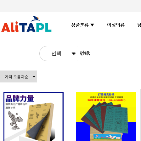
여성의류
상품분류 ▼