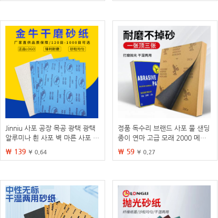
Jinniu 사포 공장 목공 광택 광택
정품 독수리 브랜드 사포 물 샌딩
알루미나 흰 사포 벽 마른 사포 광
종이 연마 고급 모래 2000 메쉬
장 사포
놀이 목공 자동차 사포 도매
₩ 139
₩ 59
¥ 0.64
¥ 0.27