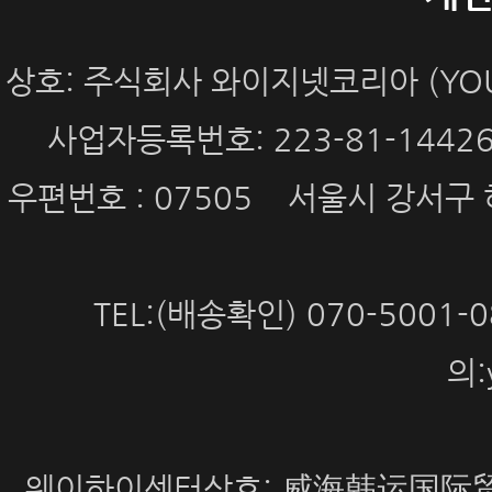
상호: 주식회사 와이지넷코리아 (YOUN
사업자등록번호: 223-81-144
우편번호 : 07505 서울시 강서구 
TEL:(배송확인) 070-5001
의:
웨이하이센터상호: 威海韩运国际贸