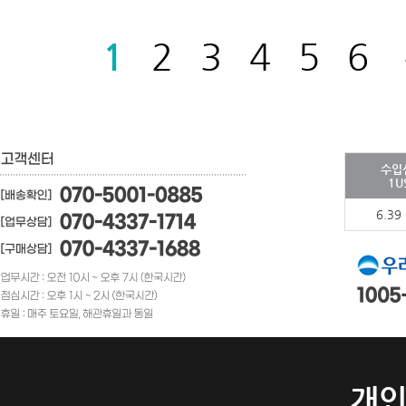
1
2
3
4
5
6
수입
1U
6.39
개