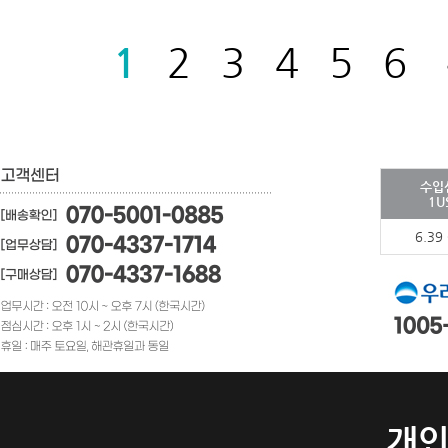
1
2
3
4
5
6
수입
1U
6.39
개