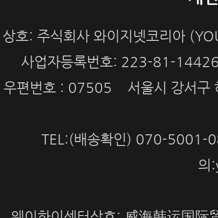
상호: 주식회사 와이지넷코리아 (YOUN
사업자등록번호: 223-81-144
우편번호 : 07505 서울시 강서구 
TEL:(배송확인) 070-5001
의:
웨이하이센터상호: 威海韩运国际贸