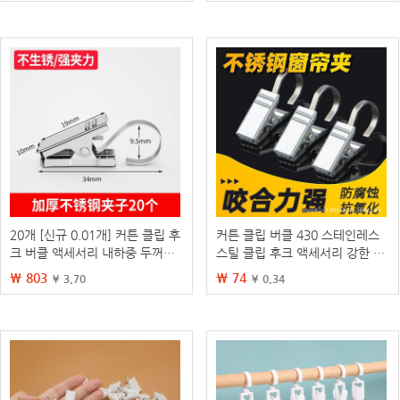
20개 [신규 0.01개] 커튼 클립 후
커튼 클립 버클 430 스테인레스
크 버클 액세서리 내하중 두꺼운
스틸 클립 후크 액세서리 강한 샤
구식 커튼 클립
워 커튼 클립 하중지지 두꺼운 구
₩ 803
₩ 74
¥ 3.70
¥ 0.34
식 커튼