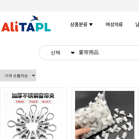
여성의류
상품분류 ▼