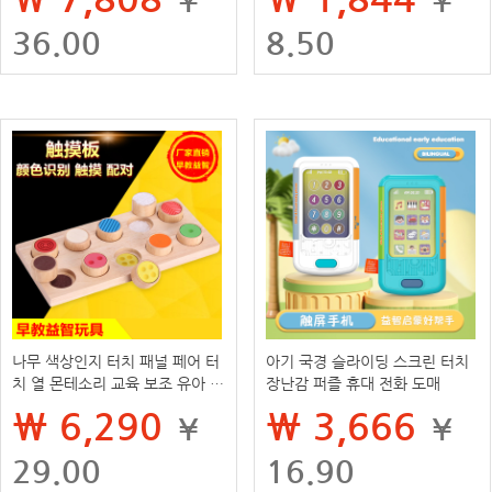
36.00
8.50
나무 색상인지 터치 패널 페어 터
아기 국경 슬라이딩 스크린 터치
치 열 몬테소리 교육 보조 유아 장
장난감 퍼즐 휴대 전화 도매
난감 손-눈 조정 퍼즐
₩ 6,290
₩ 3,666
¥
¥
29.00
16.90