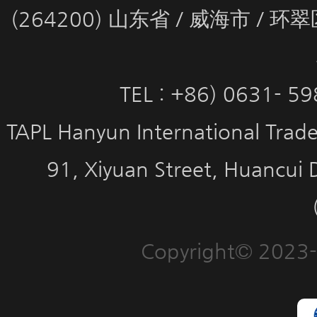
(264200) 山东省 / 威海市 / 
TEL : +86) 0631- 5
TAPL Hanyun International Trade 
91, Xiyuan Street, Huancui 
Copyright© 2023-2