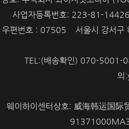
사업자등록번호: 223-81-144
우편번호 : 07505 서울시 강서구 
TEL:(배송확인) 070-5001
의:
웨이하이센터상호: 威海韩运国际贸
91371000MA