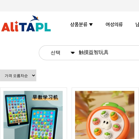
여성의류
상품분류 ▼