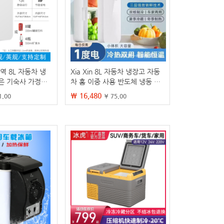
역 8L 자동차 냉
Xia Xin 8L 자동차 냉장고 자동
은 기숙사 가정용
차 홈 이중 사용 반도체 냉동 냉
갑고 따뜻한 냉장
장고 기숙사 마스크 약 작은 냉
₩ 16,480
1.00
¥ 75.00
습니다
장고