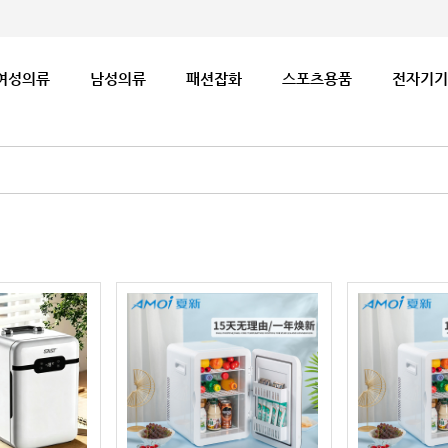
여성의류
남성의류
패션잡화
스포츠용품
전자기기