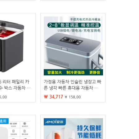
6 리터 패밀리 카
가정용 자동차 인슐린 냉장고 빠
수 박스 자동차 냉
른 냉각 빠른 휴대용 자동차 소
고 로고
형 냉장고 충전식
₩ 34,717
5.00
¥ 158.00