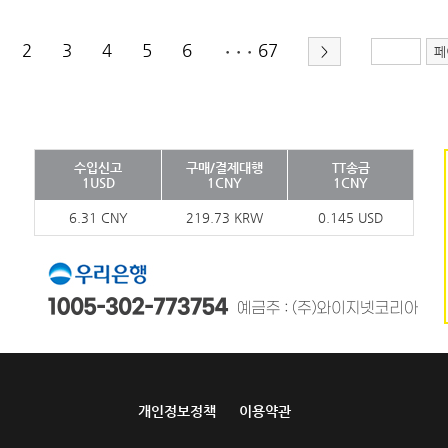
2
3
4
5
6
67
>
페
•••
수입신고
구매/결제대행
TT송금
1USD
1CNY
1CNY
6.31 CNY
219.73 KRW
0.145 USD
개인정보정책
이용약관