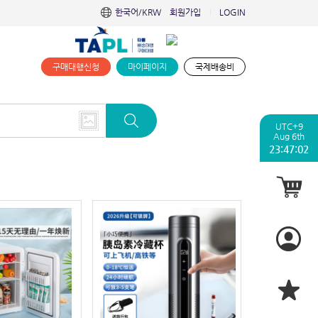
한국어/KRW
회원가입
LOGIN
|
구매대행신청
마이페이지
국제배송비
UTC+9
Aug 6th
23:47:03