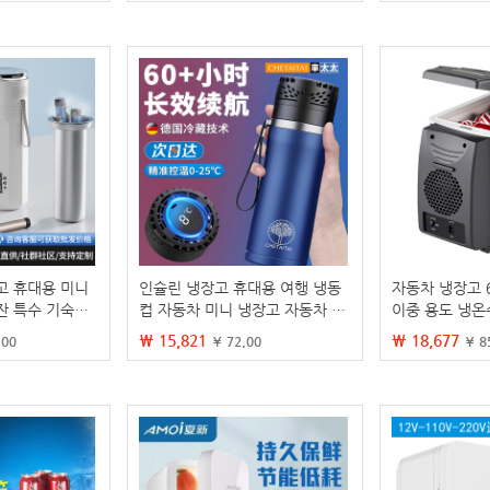
고 휴대용 미니
인슐린 냉장고 휴대용 여행 냉동
자동차 냉장고 
잔 특수 기숙사
컵 자동차 미니 냉장고 자동차 홈
이중 용도 냉온
이중 사용 약물 냉동 일정 온도
장고 미니 냉장
₩ 15,821
₩ 18,677
.00
¥ 72.00
¥ 8