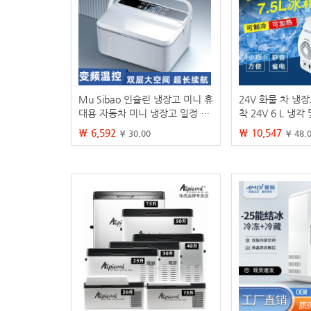
Mu Sibao 인슐린 냉장고 미니 휴
24V 화물 차 냉장
대용 자동차 미니 냉장고 일정 온
착 24V 6 L 냉각
도 가정용 배터리 충전 온도 조절
자 냉장고 휴대용
₩ 6,592
₩ 10,547
¥ 30.00
¥ 48.