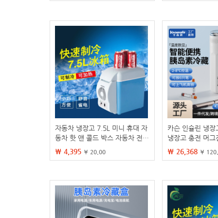
자동차 냉장고 7.5L 미니 휴대 자
카슨 인슐린 냉장
동차 핫 앤 콜드 박스 자동차 전자
냉장고 충전 머그
소형 냉장고 자동차 냉 · 온 박스
가방
₩ 4,395
₩ 26,368
¥ 20.00
¥ 120
가정