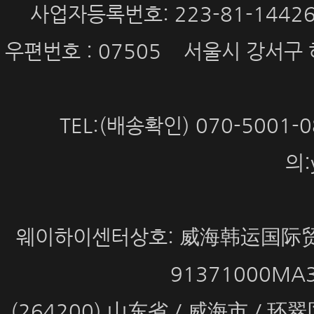
사업자등록번호: 223-81-144
우편번호 : 07505 서울시 강서구 
TEL:(배송확인) 070-5001
의:
웨이하이센터상호: 威海韩运国际贸
91371000MA
(264200) 山东省 / 威海市 / 