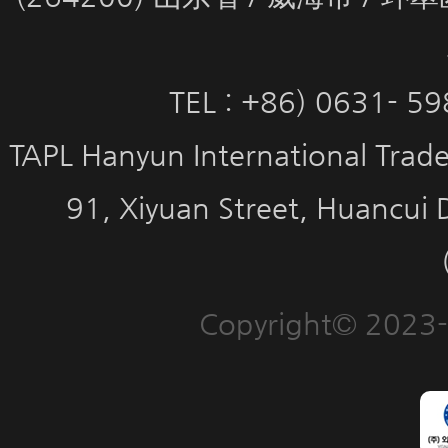
TEL : +86) 0631- 5
TAPL Hanyun International Trade 
91, Xiyuan Street, Huancui 
Copyright© 2023-2