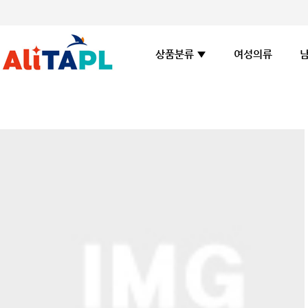
여성의류
상품분류 ▼