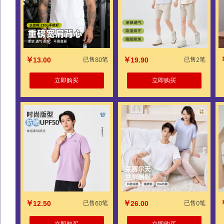
￥
￥
13.00
已售80笔
19.90
已售2笔
立即购买
立即购买
￥
￥
12.50
已售60笔
26.00
已售0笔
立即购买
立即购买