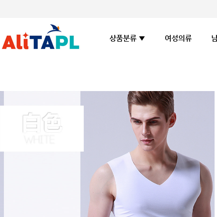
여성의류
상품분류 ▼