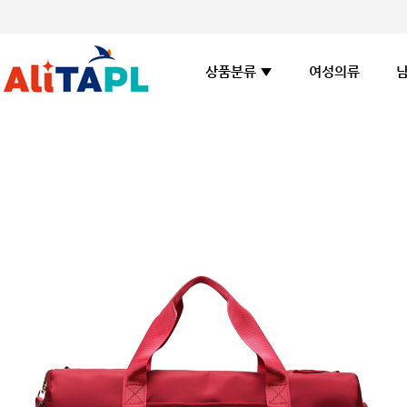
여성의류
상품분류 ▼