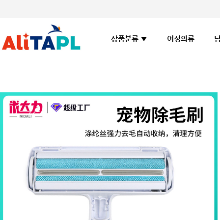
여성의류
상품분류 ▼