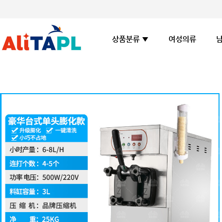
여성의류
상품분류 ▼