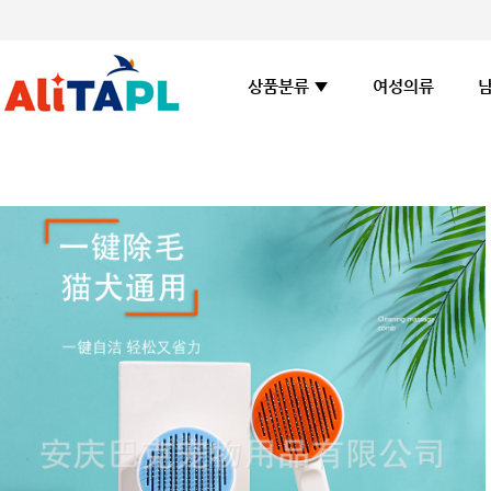
여성의류
상품분류 ▼