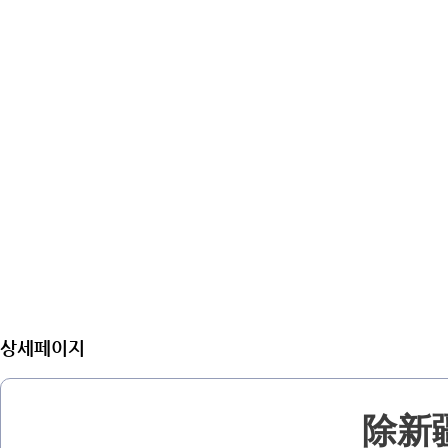
상세페이지
除新