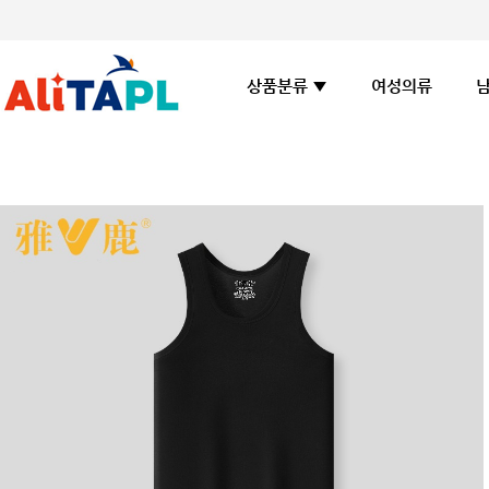
여성의류
상품분류 ▼