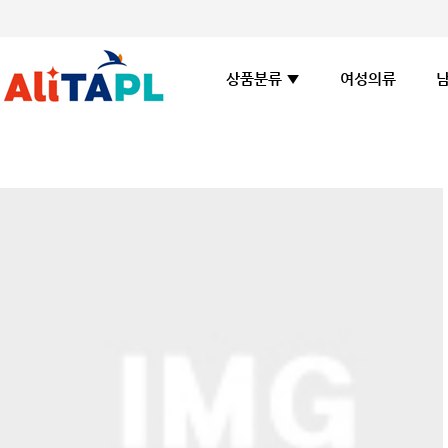
여성의류
상품분류 ▼