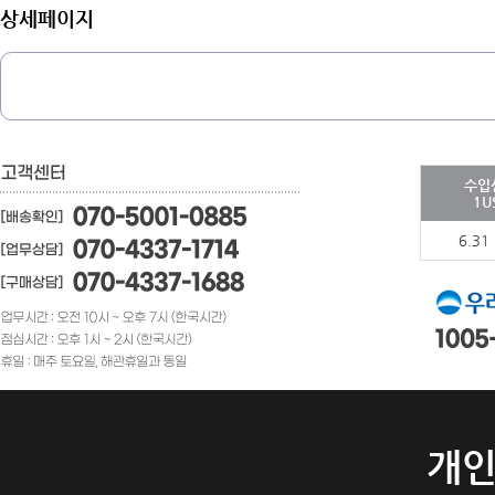
상세페이지
수입
1U
6.31
개