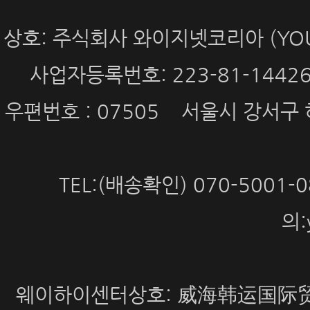
상호: 주식회사 와이지넷코리아 (YOUN
사업자등록번호: 223-81-144
우편번호 : 07505 서울시 강서구 
TEL:(배송확인) 070-5001
의:
웨이하이센터상호: 威海韩运国际贸