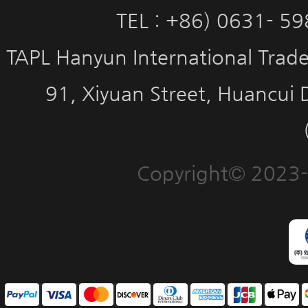
TEL : +86) 0631- 5
TAPL Hanyun International Trade 
91, Xiyuan Street, Huancui 
Copyright© 2023-2