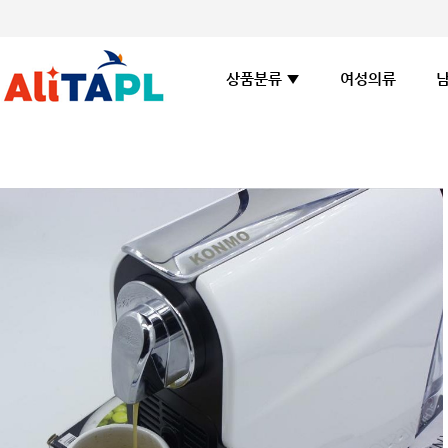
여성의류
상품분류 ▼