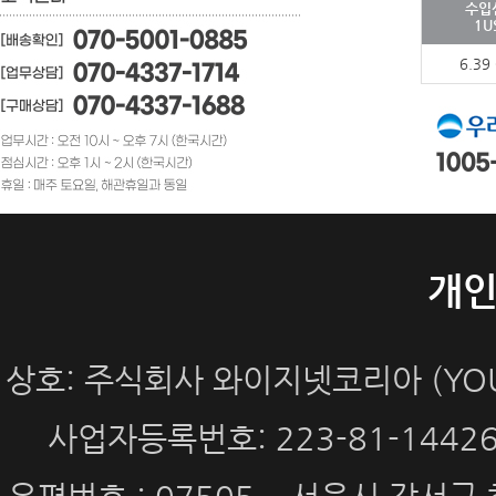
수입
1U
6.39
개
상호: 주식회사 와이지넷코리아 (YOUN
사업자등록번호: 223-81-144