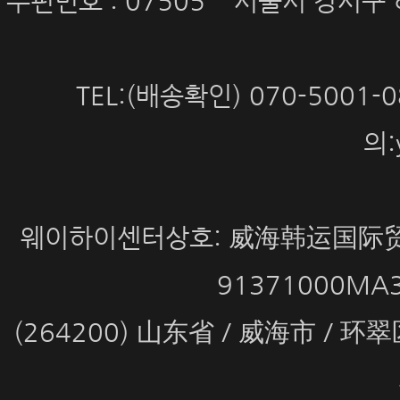
우편번호 : 07505 서울시 강서구 
TEL:(배송확인) 070-5001
의:
웨이하이센터상호: 威海韩运国际贸
91371000MA
(264200) 山东省 / 威海市 / 