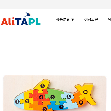
여성의류
상품분류 ▼