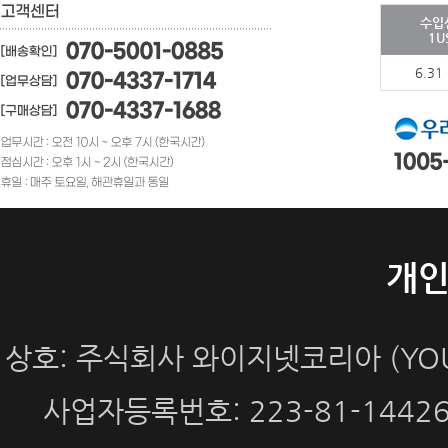
수입
1U
6.31
개
상호: 주식회사 와이지넷코리아 (YOUN
사업자등록번호: 223-81-144