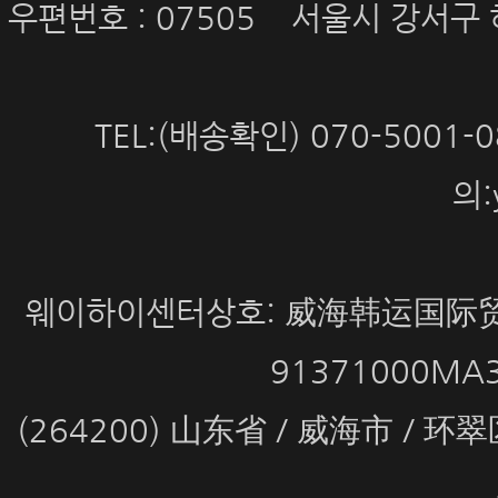
우편번호 : 07505 서울시 강서구 
TEL:(배송확인) 070-5001
의:
웨이하이센터상호: 威海韩运国际贸
91371000MA
(264200) 山东省 / 威海市 / 