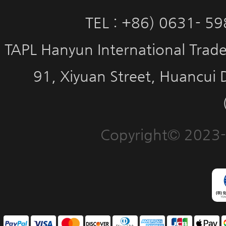
TEL : +86) 0631- 5
TAPL Hanyun International Trade 
91, Xiyuan Street, Huancui 
Copyright© 2023-2