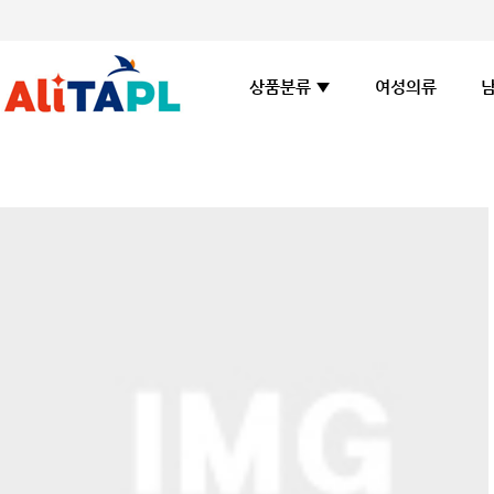
여성의류
상품분류 ▼