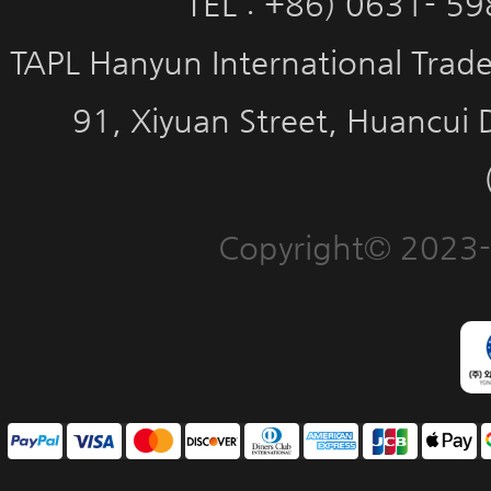
TEL : +86) 0631- 5
TAPL Hanyun International Trade 
91, Xiyuan Street, Huancui 
Copyright© 2023-2