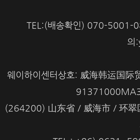
TEL:(배송확인) 070-5001
의:
웨이하이센터상호: 威海韩运国际贸
91371000MA
(264200) 山东省 / 威海市 / 