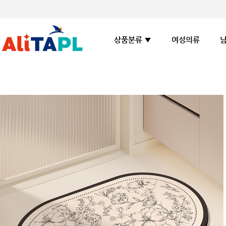
여성의류
상품분류 ▼