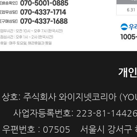
6.31
개
상호: 주식회사 와이지넷코리아 (YOUN
사업자등록번호: 223-81-144
우편번호 : 07505 서울시 강서구 