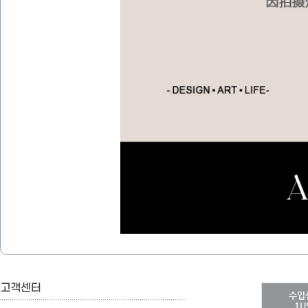
수입
1U