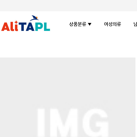
여성의류
상품분류 ▼