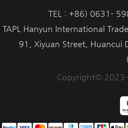
TEL : +86) 0631- 5
TAPL Hanyun International Trade 
91, Xiyuan Street, Huancui 
Copyright© 2023-2