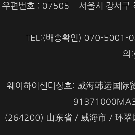
우편번호 : 07505 서울시 강서구 
TEL:(배송확인) 070-5001
의:
웨이하이센터상호: 威海韩运国际贸
91371000MA
(264200) 山东省 / 威海市 / 