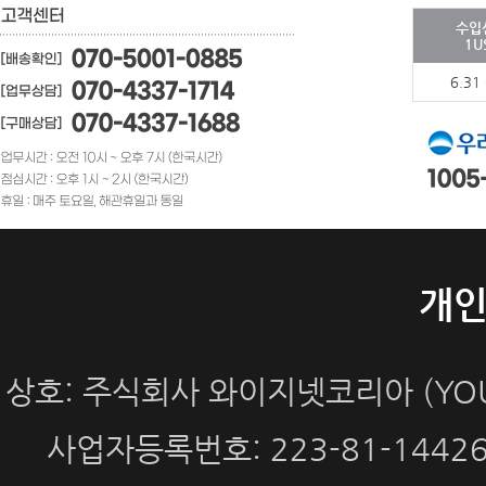
수입
1U
6.31
개
상호: 주식회사 와이지넷코리아 (YOUN
사업자등록번호: 223-81-144