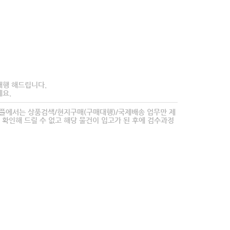
대행 해드립니다.
요.
타플에서는 상품검색/현지구매(구매대행)/국제배송 업무만 제
 확인해 드릴 수 없고 해당 물건이 입고가 된 후에 검수과정