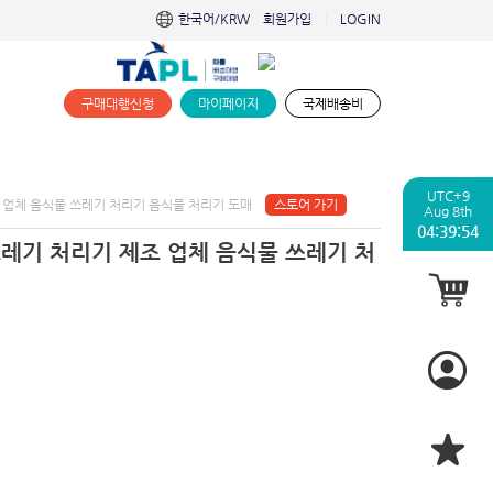
한국어/KRW
회원가입
LOGIN
|
구매대행신청
마이페이지
국제배송비
UTC+9
 업체 음식물 쓰레기 처리기 음식물 처리기 도매
스토어 가기
Aug 8th
04:39:56
쓰레기 처리기 제조 업체 음식물 쓰레기 처