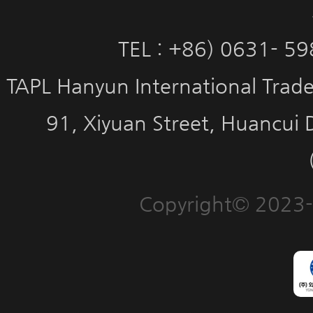
TEL : +86) 0631- 5
TAPL Hanyun International Trade 
91, Xiyuan Street, Huancui 
Copyright© 2023-2