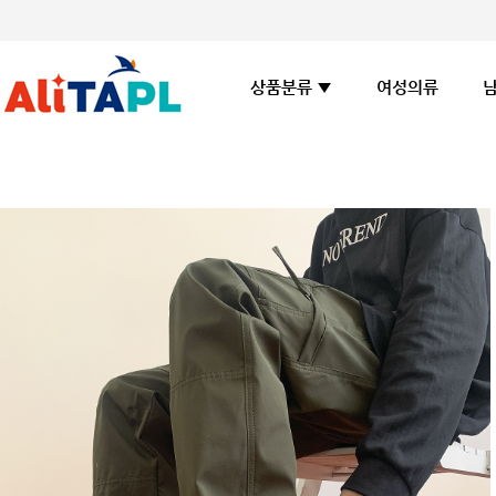
여성의류
상품분류 ▼