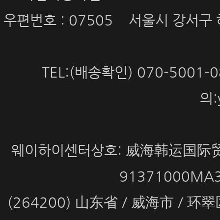
우편번호 : 07505 서울시 강서구 
TEL:(배송확인) 070-5001
의:
웨이하이센터상호: 威海韩运国际贸
91371000MA
(264200) 山东省 / 威海市 / 