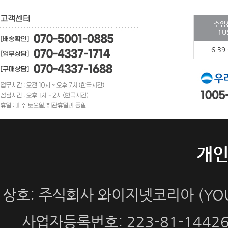
수입
1U
6.39
개
상호: 주식회사 와이지넷코리아 (YOUN
사업자등록번호: 223-81-144