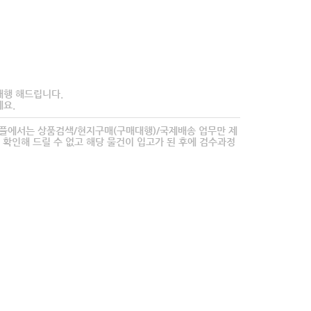
대행 해드립니다.
요.
타플에서는 상품검색/현지구매(구매대행)/국제배송 업무만 제
 확인해 드릴 수 없고 해당 물건이 입고가 된 후에 검수과정