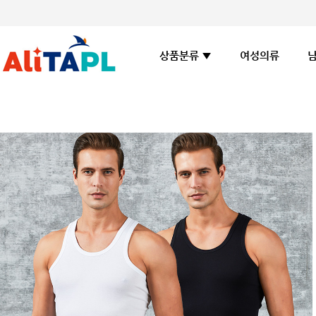
여성의류
상품분류 ▼