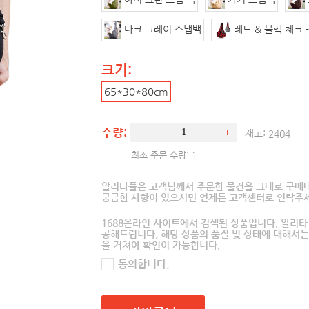
다크 그레이 스냅백
레드 & 블랙 체크 
크기:
65*30*80cm
수량:
-
+
재고:
2404
최소 주문 수량: 1
알리타플은 고객님께서 주문한 물건을 그대로 구매
궁금한 사항이 있으시면 언제든 고객센터로 연락주세
1688온라인 사이트에서 검색된 상품입니다. 알리
공해드립니다. 해당 상품의 품질 및 상태에 대해서는
을 거쳐야 확인이 가능합니다.
동의합니다.