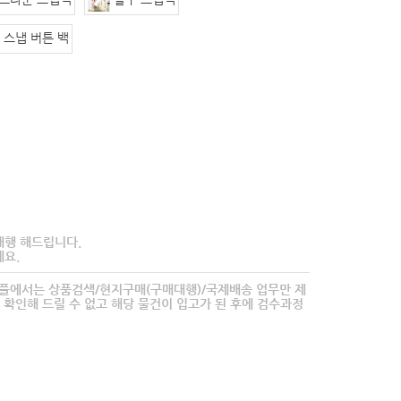
- 스냅 버튼 백
대행 해드립니다.
요.
타플에서는 상품검색/현지구매(구매대행)/국제배송 업무만 제
 확인해 드릴 수 없고 해당 물건이 입고가 된 후에 검수과정