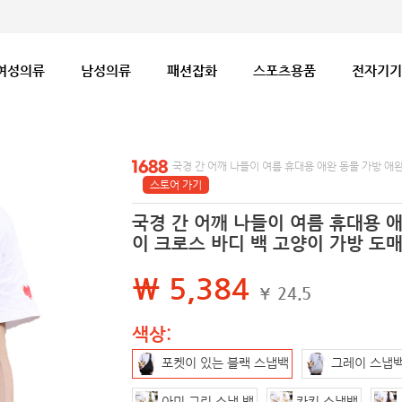
여성의류
남성의류
패션잡화
스포츠용품
전자기기
국경 간 어깨 나들이 여름 휴대용 애완 동물 가방 애
스토어 가기
국경 간 어깨 나들이 여름 휴대용 애
이 크로스 바디 백 고양이 가방 도
₩ 5,384
¥ 24.5
색상:
포켓이 있는 블랙 스냅백
그레이 스냅
아미 그린 스냅 백
카키 스냅백